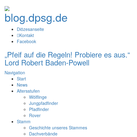
Diözesanseite
Kontakt
Facebook
„Pfeif auf die Regeln! Probiere es aus.“
Lord Robert Baden-Powell
Navigation
Start
News
Altersstufen
Wölflinge
Jungpfadfinder
Pfadfinder
Rover
Stamm
Geschichte unseres Stammes
Dachverbände