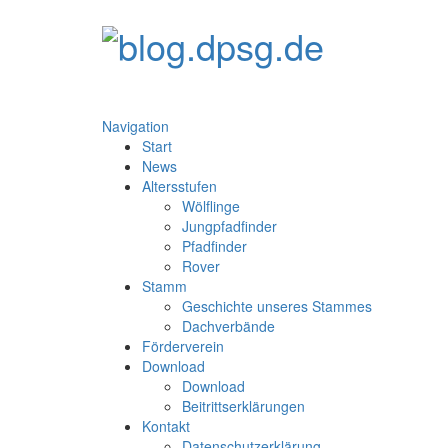
Navigation
Start
News
Altersstufen
Wölflinge
Jungpfadfinder
Pfadfinder
Rover
Stamm
Geschichte unseres Stammes
Dachverbände
Förderverein
Download
Download
Beitrittserklärungen
Kontakt
Datenschutzerklärung