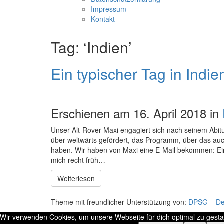
Impressum
Kontakt
Tag: ‘Indien’
Ein typischer Tag in Indie
Erschienen am 16. April 2018 in
Unser Alt-Rover Maxi engagiert sich nach seinem Abitur
über weltwärts gefördert, das Programm, über das auch
haben. Wir haben von Maxi eine E-Mail bekommen: Ein t
mich recht früh…
Weiterlesen
Theme mit freundlicher Unterstützung von:
DPSG – Deu
Wir verwenden Cookies, um unsere Webseite für dich optimal zu gest