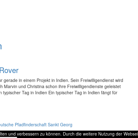
n
Rover
 gerade in einem Projekt in Indien. Sein Freiwilligendienst wird
 Marvin und Christina schon ihre Freiwilligendienste geleistet
ypischer Tag in Indien Ein typischer Tag in Indien fängt für
tsche Pfadfinderschaft Sankt Georg
alten und verbessern zu können. Durch die weitere Nutzung der Webse