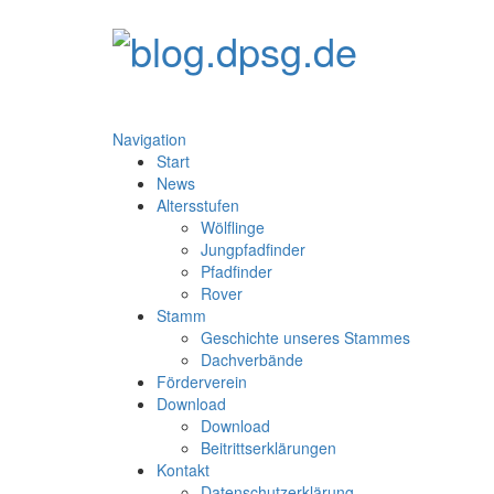
Navigation
Start
News
Altersstufen
Wölflinge
Jungpfadfinder
Pfadfinder
Rover
Stamm
Geschichte unseres Stammes
Dachverbände
Förderverein
Download
Download
Beitrittserklärungen
Kontakt
Datenschutzerklärung