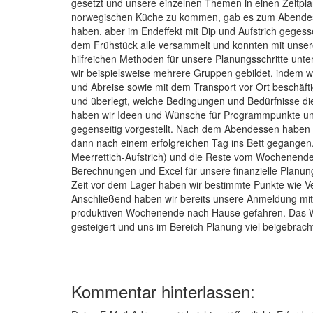
gesetzt und unsere einzelnen Themen in einen Zeitpl
norwegischen Küche zu kommen, gab es zum Abendessen
haben, aber im Endeffekt mit Dip und Aufstrich geges
dem Frühstück alle versammelt und konnten mit unse
hilfreichen Methoden für unsere Planungsschritte unte
wir beispielsweise mehrere Gruppen gebildet, indem wi
und Abreise sowie mit dem Transport vor Ort beschäf
und überlegt, welche Bedingungen und Bedürfnisse die
haben wir Ideen und Wünsche für Programmpunkte und
gegenseitig vorgestellt. Nach dem Abendessen haben
dann nach einem erfolgreichen Tag ins Bett gegange
Meerrettich-Aufstrich) und die Reste vom Wochenende
Berechnungen und Excel für unsere finanzielle Planung
Zeit vor dem Lager haben wir bestimmte Punkte wie Ve
Anschließend haben wir bereits unsere Anmeldung mit 
produktiven Wochenende nach Hause gefahren. Das W
gesteigert und uns im Bereich Planung viel beigebrach
Kommentar hinterlassen: