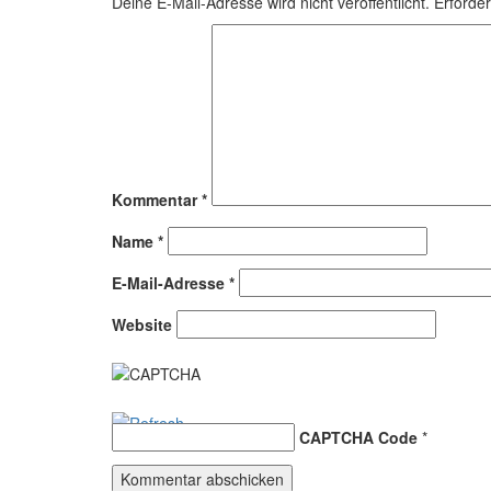
Deine E-Mail-Adresse wird nicht veröffentlicht.
Erforder
Kommentar
*
Name
*
E-Mail-Adresse
*
Website
CAPTCHA Code
*