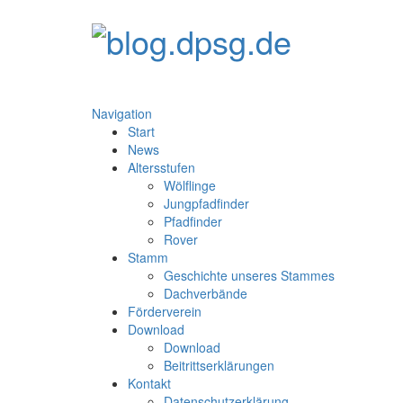
Navigation
Start
News
Altersstufen
Wölflinge
Jungpfadfinder
Pfadfinder
Rover
Stamm
Geschichte unseres Stammes
Dachverbände
Förderverein
Download
Download
Beitrittserklärungen
Kontakt
Datenschutzerklärung