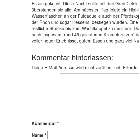
Essen gekocht. Diese Nacht sollte mit drei Grad Celsiu
überstanden sie alle. Am nächsten Tag folgte ein High
Wasserflaschen an der Fuldaquelle auch der Pferdsk
der Rhön und sogar Hessens, bestiegen wurden. Eine 
restliche Strecke bis zum Wachtküppel zu meistern. Dor
nach insgesamt rund 45 gelaufenen Kilometern zurück
voller neuer Erlebnisse, gutem Essen und ganz viel Na
Kommentar hinterlassen:
Deine E-Mail-Adresse wird nicht veröffentlicht.
Erforder
Kommentar
*
Name
*