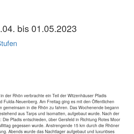
.04. bis 01.05.2023
tufen
n der Rhön verbrachte ein Teil der Witzenhäuser Pfadis
 Fulda-Neuenberg. Am Freitag ging es mit den Öffentlichen
 um gemeinsam in die Rhön zu fahren. Das Wochenende begann
 bestehend aus Tarps und Isomatten, aufgebaut wurde. Nach der
: Die Pfadis entschieden, über Gersfeld in Richtung Rotes Moor
und Mittag gegessen wurde. Anstrengende 15 km durch die Rhöner
bung. Abends wurde das Nachtlager aufgebaut und luxuriöses