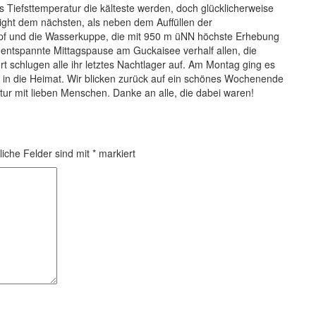
s Tiefsttemperatur die kälteste werden, doch glücklicherweise
light dem nächsten, als neben dem Auffüllen der
opf und die Wasserkuppe, die mit 950 m üNN höchste Erhebung
entspannte Mittagspause am Guckaisee verhalf allen, die
t schlugen alle ihr letztes Nachtlager auf. Am Montag ging es
 in die Heimat. Wir blicken zurück auf ein schönes Wochenende
tur mit lieben Menschen. Danke an alle, die dabei waren!
liche Felder sind mit
*
markiert