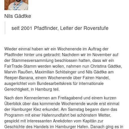
Nils Gädtke
seit 2001 Pfadfinder, Leiter der Roverstufe
Wieder einmal haben wir ein Wochenende im Auftrag der
Pfadfinder hinter uns gebracht: Nachdem wir im November auf
der Stammesversammlung beschlossen hatten, dass wir ein
FairTrade-Stamm werden wollen, nahmen nun Christina Gädtke,
Marvin Raußen, Maximilian Schlösinger und Nils Gädtke am
Reeper-Banana, einem Wochenende über Fairen Handel,
ausgerichtet vom Bundesarbeitskreis für internationale
Gerechtigkeit, in Hamburg teil.
Nach dem Kennenlernen am Freitagabend und einem kurzen
Überblick über das kommende Wochenende wurde erst einmal
der Hamburger Kiez erkundet. Am Samstag begann dann das
Programm mit einer Hafenrundfahrt bei schönstem Wetter,
gespickt mit interessanten Anekdoten vom Kapitän zur
Geschichte des Handels im Hamburger Hafen. Danach ging es in