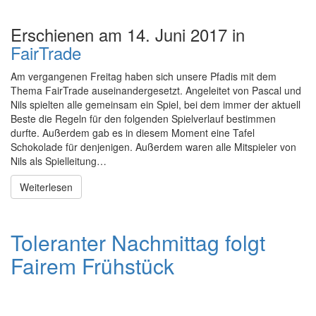
Erschienen am 14. Juni 2017 in
FairTrade
Am vergangenen Freitag haben sich unsere Pfadis mit dem
Thema FairTrade auseinandergesetzt. Angeleitet von Pascal und
Nils spielten alle gemeinsam ein Spiel, bei dem immer der aktuell
Beste die Regeln für den folgenden Spielverlauf bestimmen
durfte. Außerdem gab es in diesem Moment eine Tafel
Schokolade für denjenigen. Außerdem waren alle Mitspieler von
Nils als Spielleitung…
Weiterlesen
Toleranter Nachmittag folgt
Fairem Frühstück