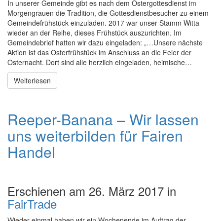
In unserer Gemeinde gibt es nach dem Ostergottesdienst im
Morgengrauen die Tradition, die Gottesdienstbesucher zu einem
Gemeindefrühstück einzuladen. 2017 war unser Stamm Witta
wieder an der Reihe, dieses Frühstück auszurichten. Im
Gemeindebrief hatten wir dazu eingeladen: „…Unsere nächste
Aktion ist das Osterfrühstück im Anschluss an die Feier der
Osternacht. Dort sind alle herzlich eingeladen, heimische…
Weiterlesen
Reeper-Banana – Wir lassen
uns weiterbilden für Fairen
Handel
Erschienen am 26. März 2017 in
FairTrade
Wieder einmal haben wir ein Wochenende im Auftrag der