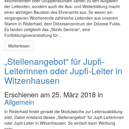
Wochenenden oder Gruppenstunden zählen zu den Aufgaben
der Leitenden, sondern auch die Aus- und Weiterbildung macht
einen wichtigen Baustein des Ehrenamts aus. So waren am
vergangenen Wochenende zahlreiche Leitenden aus unserem
Stamm in Röderhaid, dem Diözesanzentrum der Diözese Fulda.
Es fanden zeitgleich das „StaVo-Seminar“, eine
Fortbildungsveranstaltung für…
Weiterlesen
„Stellenangebot“ für Jupfi-
Leiterinnen oder Jupfi-Leiter in
Witzenhausen
Erschienen am 25. März 2018 in
Allgemein
In Röderhaid findet gerade die Modulwoche zur Leiterausbildung
statt. Dabei entstand dieses „Stellenangebot“ für Jupfi-Leiterinnen
oder Jupfi-Leiter in Witzenhausen. So einfach kann Werbung
sein: