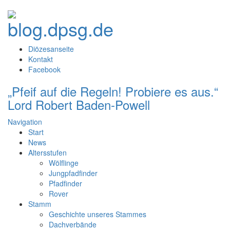
Diözesanseite
Kontakt
Facebook
„Pfeif auf die Regeln! Probiere es aus.“
Lord Robert Baden-Powell
Navigation
Start
News
Altersstufen
Wölflinge
Jungpfadfinder
Pfadfinder
Rover
Stamm
Geschichte unseres Stammes
Dachverbände