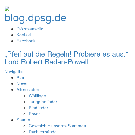
Diözesanseite
Kontakt
Facebook
„Pfeif auf die Regeln! Probiere es aus.“
Lord Robert Baden-Powell
Navigation
Start
News
Altersstufen
Wölflinge
Jungpfadfinder
Pfadfinder
Rover
Stamm
Geschichte unseres Stammes
Dachverbände