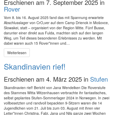
Erschienen am 7. September 2025 in
Rover
Vom 8. bis 16. August 2025 fand das mit Spannung erwartete
Abschlusslager von CrO₂ver auf dem Camp Drienok in Mošovce,
Slowakei, statt – organisiert von der Region Mitte. Fünf Busse,
darunter einer direkt aus Fulda, machten sich auf den langen
Weg, um Teil dieses besonderen Erlebnisses zu werden. Mit
dabei waren auch 15 Rover*innen und…
Weiterlesen
Skandinavien rief!
Erschienen am 4. März 2025 in
Stufen
Skandinavien rief! Bericht von Jana Wendelken Die Roverstufe
des Stammes Witta Witzenhausen verbrachte ihr fantastisches,
selbst geplantes Stufen-Sommerlager 2024 in Norwegen. In zwei
vollbesetzten und randvoll bepackten 9-Sitzern waren die 14
Jugendlichen vom 21. Juli bis zum 03. August mit ihren vier
Leiter*innen Christina, Fabi, Jana und Nils ganze zwei Wochen