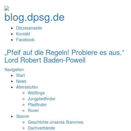
Diözesanseite
Kontakt
Facebook
„Pfeif auf die Regeln! Probiere es aus.“
Lord Robert Baden-Powell
Navigation
Start
News
Altersstufen
Wölflinge
Jungpfadfinder
Pfadfinder
Rover
Stamm
Geschichte unseres Stammes
Dachverbände