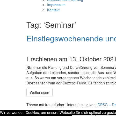
Impressum
Kontakt
Tag: ‘Seminar’
Einstiegswochenende un
Erschienen am 13. Oktober 202
Nicht nur die Planung und Durchführung von Sommer
Aufgaben der Leitenden, sondern auch die Aus- und W
aus. So waren am vergangenen Wochenende zahlreic
Diözesanzentrum der Diözese Fulda. Es fanden zeitgle
Weiterlesen
Theme mit freundlicher Unterstützung von:
DPSG – Deu
Wir verwenden Cookies, um unsere Webseite für dich optimal zu gest