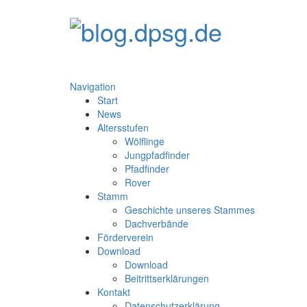
Navigation
Start
News
Altersstufen
Wölflinge
Jungpfadfinder
Pfadfinder
Rover
Stamm
Geschichte unseres Stammes
Dachverbände
Förderverein
Download
Download
Beitrittserklärungen
Kontakt
Datenschutzerklärung