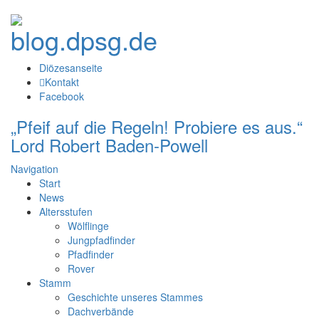
Diözesanseite
Kontakt
Facebook
„Pfeif auf die Regeln! Probiere es aus.“
Lord Robert Baden-Powell
Navigation
Start
News
Altersstufen
Wölflinge
Jungpfadfinder
Pfadfinder
Rover
Stamm
Geschichte unseres Stammes
Dachverbände