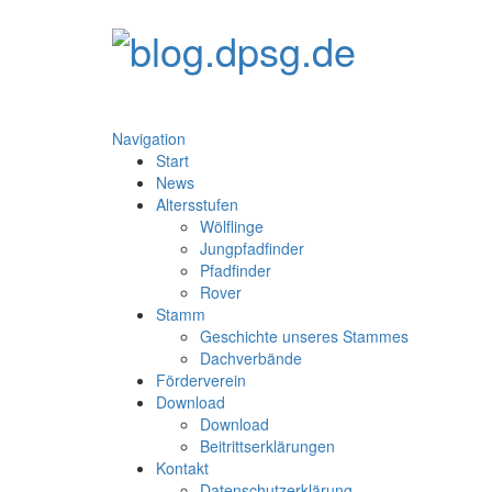
Navigation
Start
News
Altersstufen
Wölflinge
Jungpfadfinder
Pfadfinder
Rover
Stamm
Geschichte unseres Stammes
Dachverbände
Förderverein
Download
Download
Beitrittserklärungen
Kontakt
Datenschutzerklärung