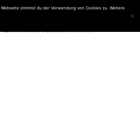
r Webseite stimmst du der Verwendung von Cookies zu. Weitere
s.“ Lord Robert Baden-Powell