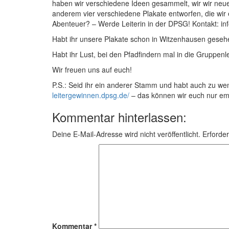
haben wir verschiedene Ideen gesammelt, wir wir neue
anderem vier verschiedene Plakate entworfen, die wir 
Abenteuer? – Werde Leiterin in der DPSG! Kontakt: 
Habt ihr unsere Plakate schon in Witzenhausen gese
Habt ihr Lust, bei den Pfadfindern mal in die Gruppen
Wir freuen uns auf euch!
P.S.: Seid ihr ein anderer Stamm und habt auch zu we
leitergewinnen.dpsg.de/
– das können wir euch nur em
Kommentar hinterlassen:
Deine E-Mail-Adresse wird nicht veröffentlicht.
Erforder
Kommentar
*