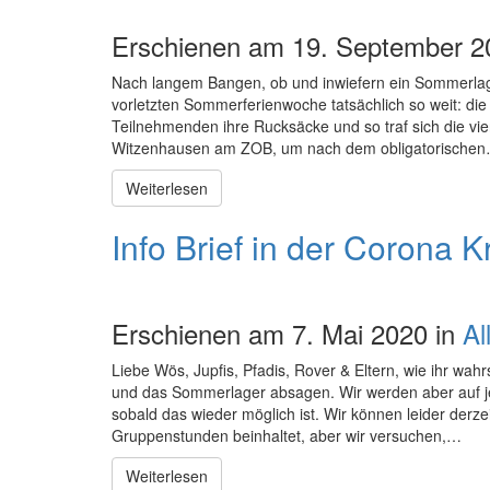
Erschienen am 19. September 2
Nach langem Bangen, ob und inwiefern ein Sommerlager
vorletzten Sommerferienwoche tatsächlich so weit: die
Teilnehmenden ihre Rucksäcke und so traf sich die v
Witzenhausen am ZOB, um nach dem obligatorische
Weiterlesen
Info Brief in der Corona K
Erschienen am 7. Mai 2020 in
Al
Liebe Wös, Jupfis, Pfadis, Rover & Eltern, wie ihr wahr
und das Sommerlager absagen. Wir werden aber auf je
sobald das wieder möglich ist. Wir können leider derze
Gruppenstunden beinhaltet, aber wir versuchen,…
Weiterlesen