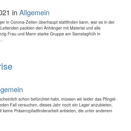
021 in
Allgemein
 in Corona-Zeiten überhaupt stattfinden kann, war es in der
 Leitenden packten den Anhänger mit Material und alle
ierzig Frau und Mann starke Gruppe am Samstagfrüh in
n…
rise
lgemein
scheinlich schon befürchtet habt, müssen wir leider das Pfingst-
den Fall versuchen, dieses Jahr noch ein Lager anzubieten,
it keine Präsenzpfadfinderarbeit anbieten, die unter anderem