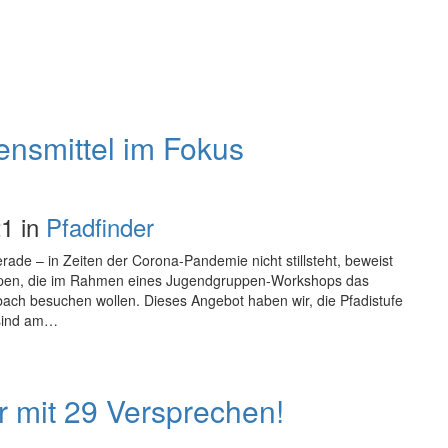
nsmittel im Fokus
1 in
Pfadfinder
rade – in Zeiten der Corona-Pandemie nicht stillsteht, beweist
ppen, die im Rahmen eines Jugendgruppen-Workshops das
ach besuchen wollen. Dieses Angebot haben wir, die Pfadistufe
 sind am…
mit 29 Versprechen!