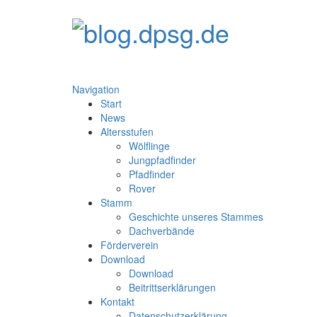
Navigation
Start
News
Altersstufen
Wölflinge
Jungpfadfinder
Pfadfinder
Rover
Stamm
Geschichte unseres Stammes
Dachverbände
Förderverein
Download
Download
Beitrittserklärungen
Kontakt
Datenschutzerklärung