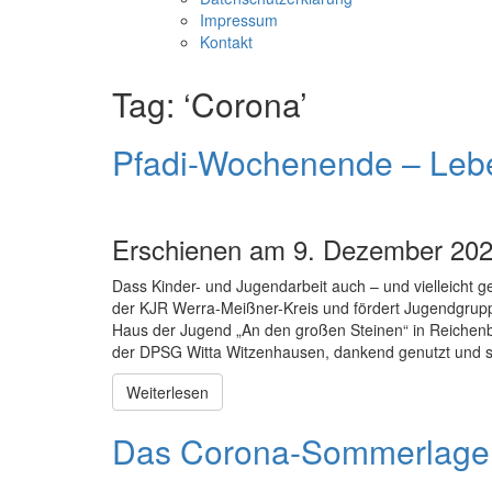
Impressum
Kontakt
Tag: ‘Corona’
Pfadi-Wochenende – Lebe
Erschienen am 9. Dezember 202
Dass Kinder- und Jugendarbeit auch – und vielleicht ge
der KJR Werra-Meißner-Kreis und fördert Jugendgru
Haus der Jugend „An den großen Steinen“ in Reichenb
der DPSG Witta Witzenhausen, dankend genutzt und
Weiterlesen
Das Corona-Sommerlager 